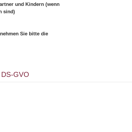
artner und Kindern (wenn
n sind)
 nehmen Sie bitte die
ff. DS-GVO