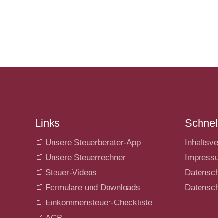
Links
Schnell
Unsere Steuerberater-App
Inhaltsve
Unsere Steuerrechner
Impress
Steuer-Videos
Datensc
Formulare und Downloads
Datensch
Einkommensteuer-Checkliste
AGB