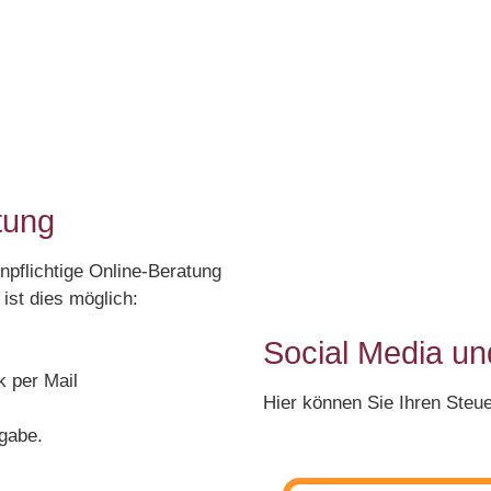
tung
npflichtige Online-Beratung
ist dies möglich:
Social Media u
k per Mail
Hier können Sie Ihren Steu
gabe.