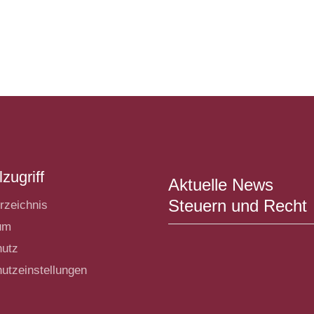
zugriff
Aktuelle News
Steuern und Recht
rzeichnis
um
hutz
utzeinstellungen