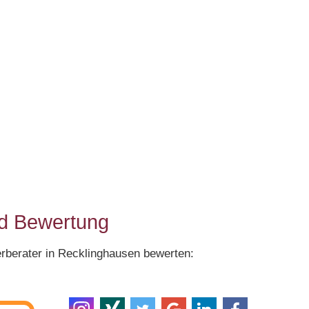
nd Bewertung
erberater in Recklinghausen bewerten: