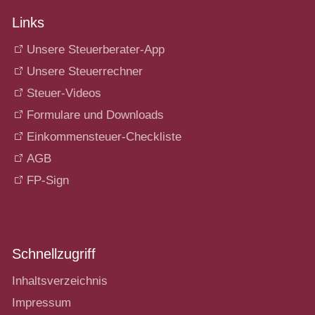
Online Rechner
Links
Videos
Unsere Steuerberater-App
Unsere Steuerrechner
Steuer-Videos
Karriere
Formulare und Downloads
Einkommensteuer-Checkliste
Kontakt
AGB
FP-Sign
Schnellzugriff
Inhaltsverzeichnis
Impressum