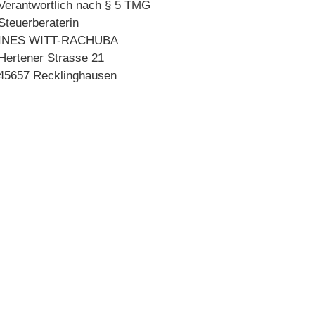
Verantwortlich nach § 5 TMG
Steuerberaterin
INES WITT-RACHUBA
Hertener Strasse 21
45657 Recklinghausen