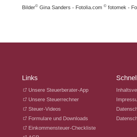
©
©
Bilder
Gina Sanders - Fotolia.com
fotomek - Fo
Links
Schnell
Unsere Steuerberater-App
Inhaltsve
Unsere Steuerrechner
Impress
Steuer-Videos
Datensc
Formulare und Downloads
Datensch
Einkommensteuer-Checkliste