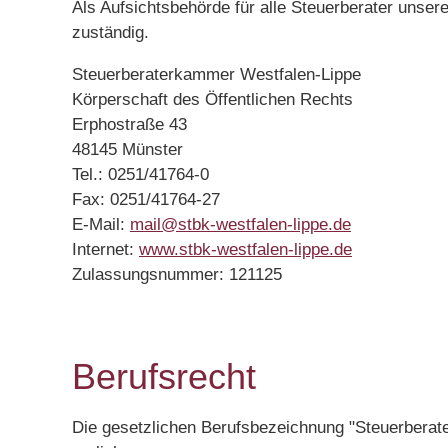
Als Aufsichtsbehörde für alle Steuerberater unser
zuständig.
Steuerberaterkammer Westfalen-Lippe
Körperschaft des Öffentlichen Rechts
Erphostraße 43
48145 Münster
Tel.: 0251/41764-0
Fax: 0251/41764-27
E-Mail:
mail@stbk-westfalen-lippe.de
Internet:
www.stbk-westfalen-lippe.de
Zulassungsnummer: 121125
Berufsrecht
Die gesetzlichen Berufsbezeichnung "Steuerberate