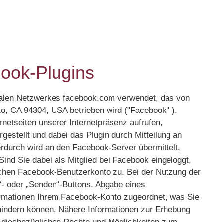
ook-Plugins
zialen Netzwerkes facebook.com verwendet, das von
lto, CA 94304, USA betrieben wird ("Facebook" ).
netseiten unserer Internetpräsenz aufrufen,
estellt und dabei das Plugin durch Mitteilung an
ierdurch wird an den Facebook-Server übermittelt,
Sind Sie dabei als Mitglied bei Facebook eingeloggt,
ichen Facebook-Benutzerkonto zu. Bei der Nutzung der
r“- oder „Senden“-Buttons, Abgabe eines
rmationen Ihrem Facebook-Konto zugeordnet, was Sie
hindern können. Nähere Informationen zur Erhebung
 diesbezüglichen Rechte und Möglichkeiten zum