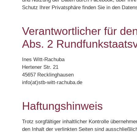
Schutz Ihrer Privatsphäre finden Sie in den Date
Verantwortlicher für de
Abs. 2 Rundfunkstaatsv
Ines Witt-Rachuba
Hertener Str. 21
45657 Recklinghausen
info(at)stb-witt-rachuba.de
Haftungshinweis
Trotz sorgfältiger inhaltlicher Kontrolle übernehme
den Inhalt der verlinkten Seiten sind ausschließlic