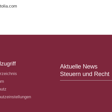
tolia.com
zugriff
Aktuelle News
Steuern und Recht
rzeichnis
um
hutz
utzeinstellungen