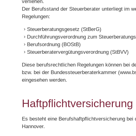
verliehen.
Der Berufsstand der Steuerberater unterliegt im 
Regelungen:
Steuerberatungsgesetz (StBerG)
Durchführungsverordnung zum Steuerberatung
Berufsordnung (BOStB)
Steuerberatervergütungsverordnung (StBVV)
Diese berufsrechtlichen Regelungen können bei d
bzw. bei der Bundessteuerberaterkammer (www.bst
eingesehen werden.
Haftpflichtversicherung
Es besteht eine Berufshaftpflichtversicherung be
Hannover.