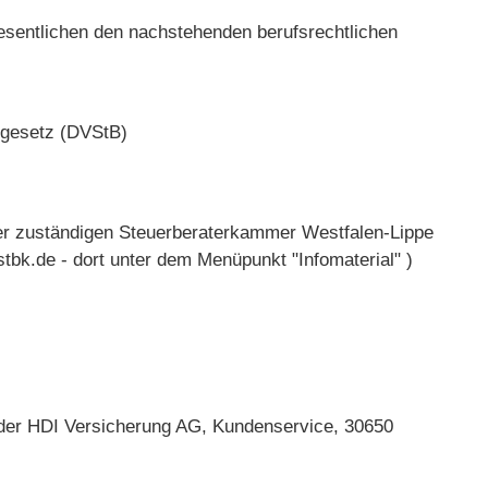
wesentlichen den nachstehenden berufsrechtlichen
sgesetz (DVStB)
er zuständigen Steuerberaterkammer Westfalen-Lippe
bk.de - dort unter dem Menüpunkt "Infomaterial" )
i der HDI Versicherung AG, Kundenservice, 30650