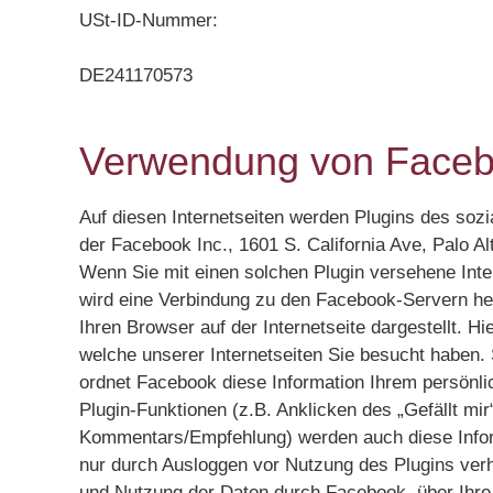
USt-ID-Nummer:
DE241170573
Verwendung von Faceb
Auf diesen Internetseiten werden Plugins des so
der Facebook Inc., 1601 S. California Ave, Palo A
Wenn Sie mit einen solchen Plugin versehene Inter
wird eine Verbindung zu den Facebook-Servern herg
Ihren Browser auf der Internetseite dargestellt. H
welche unserer Internetseiten Sie besucht haben. 
ordnet Facebook diese Information Ihrem persönl
Plugin-Funktionen (z.B. Anklicken des „Gefällt mi
Kommentars/Empfehlung) werden auch diese Info
nur durch Ausloggen vor Nutzung des Plugins ver
und Nutzung der Daten durch Facebook, über Ihre