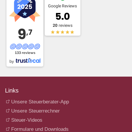
Google Reviews
5.0
20
reviews
9
,7
133 reviews
by
Links
Unsere Steuerberater-App
Unsere Steuerrechner
Steuer-Videos
Formulare und Downloads